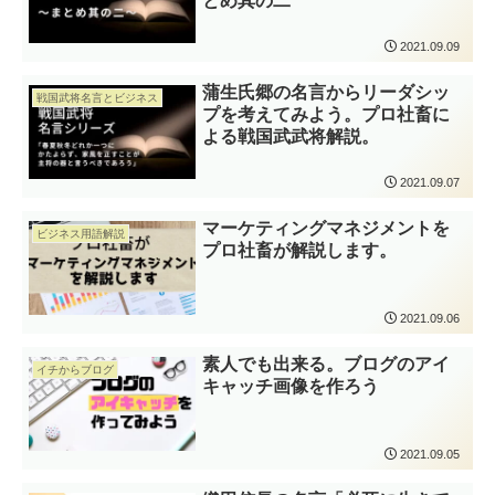
とめ其の二
2021.09.09
蒲生氏郷の名言からリーダシッ
戦国武将名言とビジネス
プを考えてみよう。プロ社畜に
よる戦国武武将解説。
2021.09.07
マーケティングマネジメントを
ビジネス用語解説
プロ社畜が解説します。
2021.09.06
素人でも出来る。ブログのアイ
イチからブログ
キャッチ画像を作ろう
2021.09.05