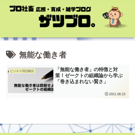
無能な働き者
「無能な働き者」の特徴と対
ビジネス用語解説
策！ゼークトの組織論から学ぶ
「巻き込まれない賢さ」
2021.08.23