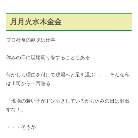
月月火水木金金
プロ社畜の趣味は仕事
休みの日に現場周りをすることもある
何かしら理由を付けて現場へと足を運ぶ、、、そんな私
は上司から一言賜る
「現場の若い子がドン引きしているから休みの日は顔出
すな！」
・・・そうか