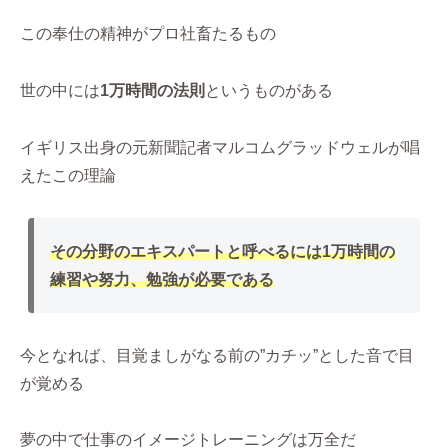
この奉仕の精神がプロ社畜たるもの
世の中には
1万時間の法則
というものがある
イギリス出身の元新聞記者マルコムグラッドウェルが唱
えたこの理論
その分野のエキスパートと呼べるには1万時間の
練習や努力、勉強が必要
である
今となれば、目覚ましがなる前の”カチッ”とした音で目
が覚める
夢の中で仕事のイメージトレーニングは万全だ