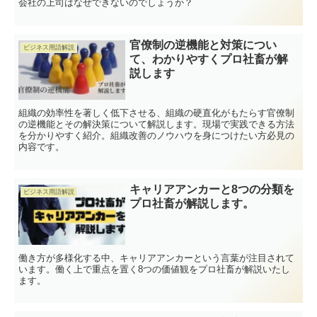
会社の上司はなぜできないのでしょうか？
官僚制の逆機能と対策につい
ビジネス用語解説
て、わかりやすくプロ社畜が解
説します
組織の効率性を著しく低下させる、組織の硬直化がもたらす官僚制
の逆機能とその解決策について解説します。現場で実践できる方法
を分かりやすく紹介。組織改善のノウハウを身につけたい方必見の
内容です。
キャリアアンカーと8つの分類を
ビジネス用語解説
プロ社畜が解説します。
働き方が多様化する中、キャリアアンカーという言葉が注目されて
います。働く上で重点を置く8つの価値観をプロ社畜が解説いたし
ます。