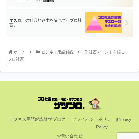
マズローの社会的欲求を解説するプロ社
畜。
ホーム
ビジネス用語解説
社畜マインドを語る、
プロ社畜
ビジネス用語解説雑学ブログ
プライバシーポリシー|Privacy
Policy
お問い合わせ