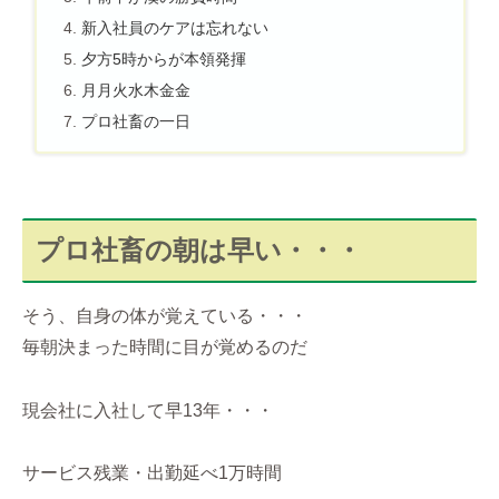
新入社員のケアは忘れない
夕方5時からが本領発揮
月月火水木金金
プロ社畜の一日
プロ社畜の朝は早い・・・
そう、自身の体が覚えている・・・
毎朝決まった時間に目が覚めるのだ
現会社に入社して早13年・・・
サービス残業・出勤延べ1万時間