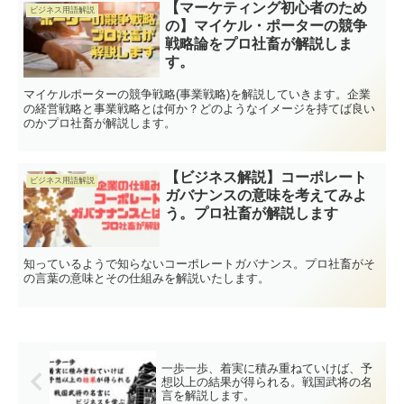
【マーケティング初心者のため
ビジネス用語解説
の】マイケル・ポーターの競争
戦略論をプロ社畜が解説しま
す。
マイケルポーターの競争戦略(事業戦略)を解説していきます。企業
の経営戦略と事業戦略とは何か？どのようなイメージを持てば良い
のかプロ社畜が解説します。
【ビジネス解説】コーポレート
ビジネス用語解説
ガバナンスの意味を考えてみよ
う。プロ社畜が解説します
知っているようで知らないコーポレートガバナンス。プロ社畜がそ
の言葉の意味とその仕組みを解説いたします。
一歩一歩、着実に積み重ねていけば、予
想以上の結果が得られる。戦国武将の名
言を解説します。