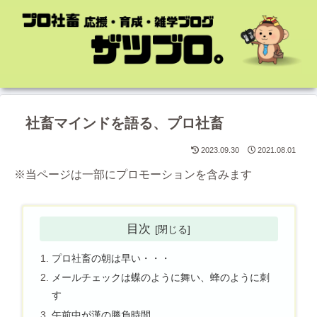
社畜マインドを語る、プロ社畜
2023.09.30
2021.08.01
※当ページは一部にプロモーションを含みます
目次
プロ社畜の朝は早い・・・
メールチェックは蝶のように舞い、蜂のように刺
す
午前中が漢の勝負時間