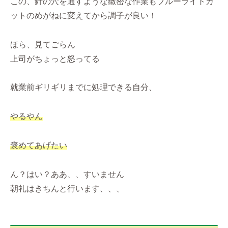
この、針の穴を通すような緻密な作業もブルーライトカ
ットのめがねに変えてから調子が良い！
ほら、見てごらん
上司がちょっと怒ってる
就業前ギリギリまでに処理できる自分、
やるやん
褒めてあげたい
ん？はい？ああ、、すいません
朝礼はきちんと行います、、、