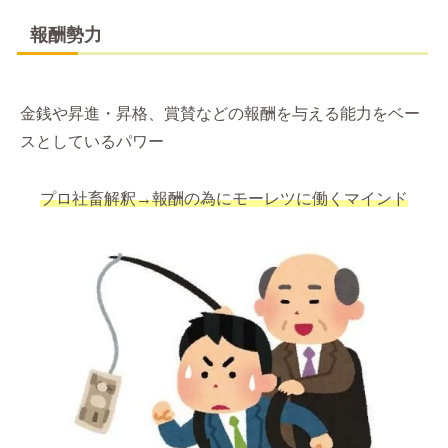
報酬勢力
金銭や昇進・昇格、賞賛などの報酬を与える能力をベー
スとしているパワー
プロ社畜解釈→報酬の為にモーレツに働くマインド