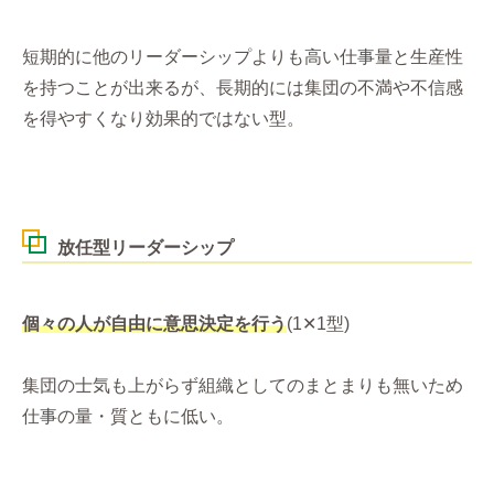
短期的に他のリーダーシップよりも高い仕事量と生産性
を持つことが出来るが、長期的には集団の不満や不信感
を得やすくなり効果的ではない型。
放任型リーダーシップ
個々の人が自由に
意思
決定を行う
(1✕1型)
集団の士気も上がらず組織としてのまとまりも無いため
仕事の量・質ともに低い。