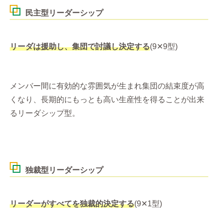
民主型リーダーシップ
リーダは援助し、集団で討議し決定する
(9✕9型)
メンバー間に有効的な雰囲気が生まれ集団の結束度が高
くなり、長期的にもっとも高い生産性を得ることが出来
るリーダシップ型。
独裁型リーダーシップ
リーダーがすべてを独裁的決定する
(9✕1型)