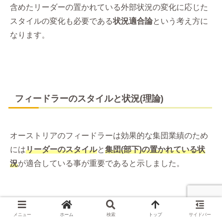
含めたリーダーの置かれている外部状況の変化に応じた
スタイルの変化も必要である
状況適合論
という考え方に
なります。
フィードラーのスタイルと状況(理論)
オーストリアのフィードラーは効果的な集団業績のため
には
リーダーのスタイル
と
集団(部下)の置かれている状
況
が適合している事が重要であると示しました。
メニュー
ホーム
検索
トップ
サイドバー
2つのスタイル