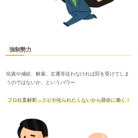
強制勢力
叱責や減給、解雇、左遷等従わなければ罰を受けてしま
うのではないか、というパワー
プロ社畜解釈→クビや叱られたくないから懸命に働く！