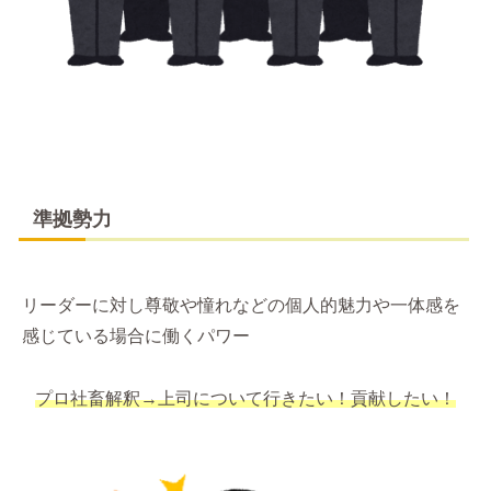
準拠勢力
リーダーに対し尊敬や憧れなどの個人的魅力や一体感を
感じている場合に働くパワー
プロ社畜解釈→上司について行きたい！貢献したい！