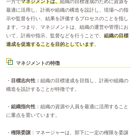
一方で
マネジメントは、
組織の目標達成のために資源を
最適に活用し、計画や組織の構造を設計し、現場への指
示や監督を行い、結果を評価するプロセスのことを指し
ます。つまり、マネジメントは、組織の運営や管理にお
いて、計画や指示、監督などを行うことで、
組織の目標
達成を促進することを目的としています
。
マネジメントの特徴
・
目標志向性：
組織の目標達成を目指し、計画や組織の
構造を設計することが特徴です。
・
組織指向性
：組織の資源や人員を最適に活用すること
に重点を置いています。
・
権限委譲
：マネージャーは、部下に一定の権限を委譲