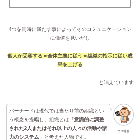
4つを同時に満たす事によってそのコミュニケーション
に価値を見いだし
個人が受容する＝全体主義に従う＝組織の指示に従
い成
果を上げる
と唱えています
バーナードは現代では当たり前の組織とい
う概念を提唱し、組織とは
「意識的に調整
された2人またはそれ以上の人々の活動や諸
プロ社畜
力のシステム」
と考えた人物です。