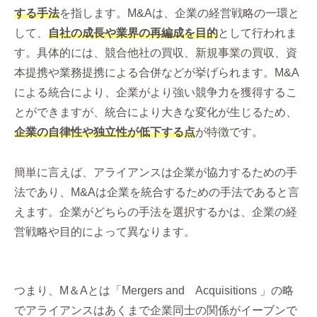
する手法
を指します。M&Aは、企業の経営戦略の一環と
して、
自社の成長や業界の再編成を目的
として行われま
す。具体的には、競合他社の買収、新規事業の買収、資
本提携や業務提携による合併などが挙げられます。M&A
による統合により、企業がより強い競争力を獲得するこ
とができますが、統合により大きな変化が生じるため、
企業の自律性や独立性が低下する点
が特徴です。
簡単に言えば、アライアンスは企業が協力するための手
法であり、M&Aは企業を統合するための手法であると言
えます。企業がどちらの手法を選択するかは、企業の経
営戦略や目的によって異なります。
つまり、M＆Aとは「Mergers and Acquisitions 」の略
でアライアンスはあくまで企業同士の関係がイーブンで