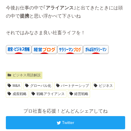
今後お仕事の中で｢
アライアンス
｣と出てきたときには頭
の中で
提携
と思い浮かべて下さいね
それではみなさま良い社畜ライフを！
ビジネス用語解説
M&A
グローバル化
パートナーシップ
ビジネス
成長戦略
戦略アライアンス
経営戦略
プロ社畜を応援！どんどんシェアしてね
Twitter