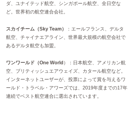
ダ、ユナイテッド航空、シンガポール航空、全日空な
ど。世界初の航空連合会社。
スカイチーム（Sky Team）
：エールフランス、デルタ
航空、チャイナエアライン、世界最大規模の航空会社で
あるデルタ航空も加盟。
ワンワールド（One World
）：日本航空、アメリカン航
空、ブリティッシュエアウェイズ、カタール航空など。
インターネットユーザーが、投票によって賞を与えるワ
ールド・トラベル・アワーズでは、2019年度までの17年
連続でベスト航空連合に選出されています。