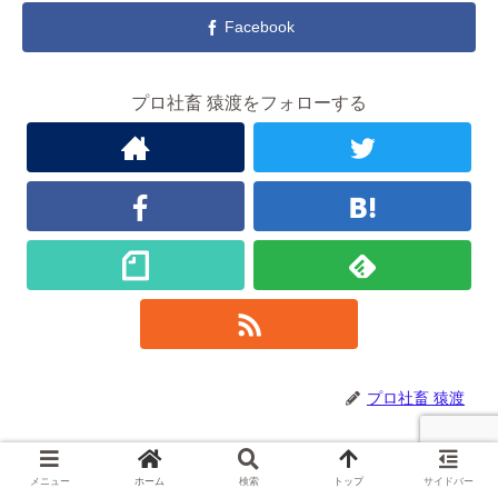
Facebook
プロ社畜 猿渡をフォローする
プロ社畜 猿渡
関連記事
メニュー
ホーム
検索
トップ
サイドバー