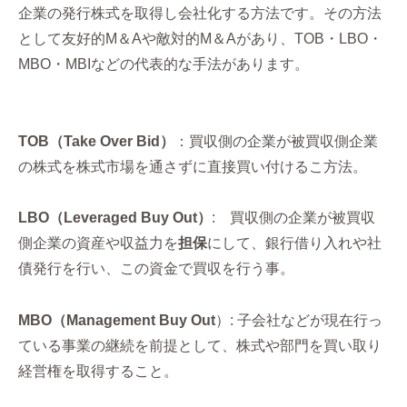
企業の発行株式を取得し会社化する方法です。その方法
として友好的M＆Aや敵対的M＆Aがあり、TOB・LBO・
MBO・MBIなどの代表的な手法があります。
TOB（Take Over Bid）
：買収側の企業が被買収側企業
の株式を株式市場を通さずに直接買い付けるこ方法。
LBO（Leveraged Buy Out）
: 買収側の企業が被買収
側企業の資産や収益力を
担保
にして、銀行借り入れや社
債発行を行い、この資金で買収を行う事。
MBO（Management Buy Out
）: 子会社などが現在行っ
ている事業の継続を前提として、株式や部門を買い取り
経営権を取得すること。