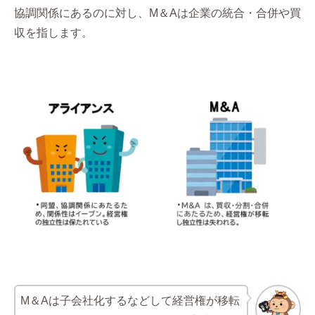
協調関係にあるのに対し、M＆Aは企業の統合・合併や買
収を指します。
M＆Aは子会社化するなどして経営権が移転