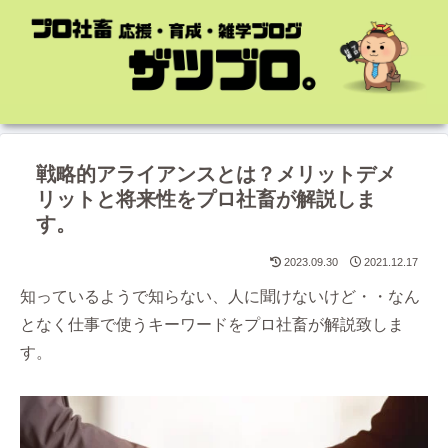
戦略的アライアンスとは？メリットデメ
リットと将来性をプロ社畜が解説しま
す。
2023.09.30
2021.12.17
知っているようで知らない、人に聞けないけど・・なん
となく仕事で使うキーワードをプロ社畜が解説致しま
す。