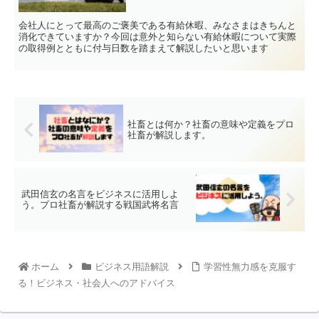
会社人にとって最高のご褒美である有給休暇、みなさまはきちんと
消化できていますか？今回は意外と知らない有給休暇について実際
の取得例とともに付与日数を踏まえて解説したいと思います
社畜とは何か？社畜の意味や定義をプロ
社畜が解説します。
武田信玄の名言をビジネスに活用しよ
う。プロ社畜が解説する戦国武将名言
ホーム
ビジネス用語解説
学習性無力感を克服す
る！ビジネス・社会人へのアドバイス