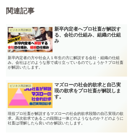
関連記事
新卒内定者へプロ社畜が解説す
ビジネス用語解説
る、会社の仕組み、組織の仕組
み
新卒内定者の方や社会人１年生の方に解説する会社・組織の仕組
み。会社はどのような形で成り立っているのでしょうか？プロ社畜
が解説いたします。
マズローの社会的欲求と自己実
ビジネス用語解説
現の欲求をプロ社畜が解説しま
す。
現役プロ社畜が解説するマズローの社会的欲求段階の自己実現の欲
求。高次欲求であるこの段階は一体どのようなものか？どのように
社畜は理解したら良いのか解説いたします。