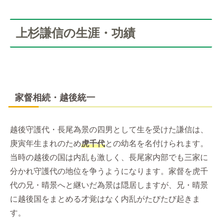
上杉謙信の生涯・功績
家督相続・越後統一
越後守護代・長尾為景の四男として生を受けた謙信は、
庚寅年生まれのため
虎千代
との幼名を名付けられます。
当時の越後の国は内乱も激しく、長尾家内部でも三家に
分かれ守護代の地位を争うようになります。家督を虎千
代の兄・晴景へと継いだ為景は隠居しますが、兄・晴景
に越後国をまとめる才覚はなく内乱がたびたび起きま
す。