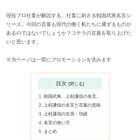
現役プロ社畜が解説する、社畜に刺さる戦国武将名言シ
リーズ。今回の言葉も現代の働く私たちに通ずるものが
あるのではないでしょうか？コチラの言葉を取り上げた
いと思います。
※当ページは一部にプロモーションを含みます
目次
戦国武将、上杉謙信の名言。
上杉謙信の名言と言葉の意味
上杉謙信の生涯・功績
名言の使い方
まとめ