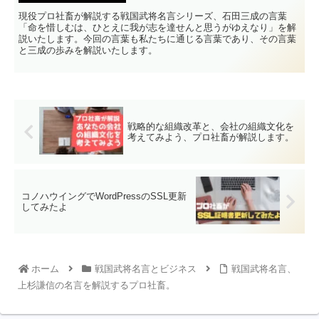
現役プロ社畜が解説する戦国武将名言シリーズ、石田三成の言葉
「命を惜しむは、ひとえに我が志を達せんと思うがゆえなり」を解
説いたします。今回の言葉も私たちに通じる言葉であり、その言葉
と三成の歩みを解説いたします。
戦略的な組織改革と、会社の組織文化を
考えてみよう、プロ社畜が解説します。
コノハウイングでWordPressのSSL更新
してみたよ
ホーム
戦国武将名言とビジネス
戦国武将名言、
上杉謙信の名言を解説するプロ社畜。