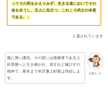
ってその死をかえりみず、生きる道においてその
命を全うし、主人に先立つ、これこそ武士の本意
である。」
と遺されています
義に厚い謙信。その思いは後継者である上
杉景勝へと引き継がれ、屈すれど滅びずの
精神で、幕末まで米沢藩上杉家は存続しま
社畜モンキ
す。