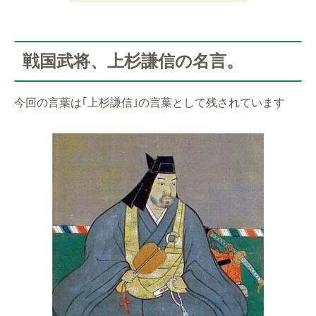
戦国武将、上杉謙信の名言。
今回の言葉は｢上杉謙信｣の言葉として残されています