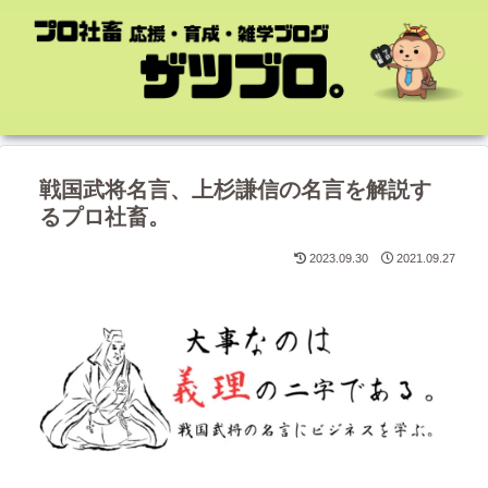
戦国武将名言、上杉謙信の名言を解説す
るプロ社畜。
2023.09.30
2021.09.27