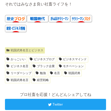
それではみなさま良い社畜ライフを！
戦国武将名言とビジネス
かっこいい
ビジネスブログ
ビジネスマインド
ビジネス名言
ブラック企業
モチベーション
リーダーシップ
勉強
名言
戦国武将
戦国武将名言
経営戦略
プロ社畜を応援！どんどんシェアしてね
Twitter