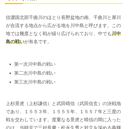
信濃国北部千曲川のほとり長野盆地の南、千曲川と犀川
が合流する地点から広がる地を川中島と呼びます。この
地では幾度となく戦が繰り広げられており、中でも
川中
島の戦い
が有名です。
第一次川中島の戦い
第二次川中島の戦い
第三次川中島の戦い
上杉景虎（上杉謙信）と武田晴信（武田信玄）の決戦地
であり、１５５３年、１５５５年、１５５７年と三度の
戦を交わしています。度重なる景虎と晴信の間に入った
のは、当時京で三好長慶・松永久秀と対立を深める義輝