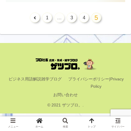
5
1
…
3
4
ビジネス用語解説雑学ブログ
プライバシーポリシー|Privacy
Policy
お問い合わせ
© 2021 ザツブロ。.
メニュー
ホーム
検索
トップ
サイドバー