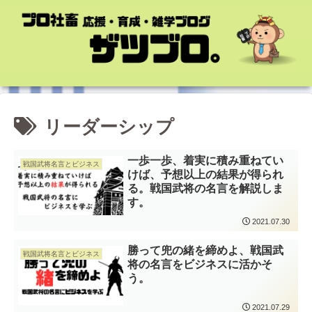
リーダーシップ
一歩一歩、着実に積み重ねてい
戦国武将名言とビジネス
けば、予想以上の結果が得られ
る。戦国武将の名言を解説しま
す。
2021.07.30
勝って兜の緒を締めよ、戦国武
戦国武将名言とビジネス
将の名言をビジネスに活かそ
う。
2021.07.29