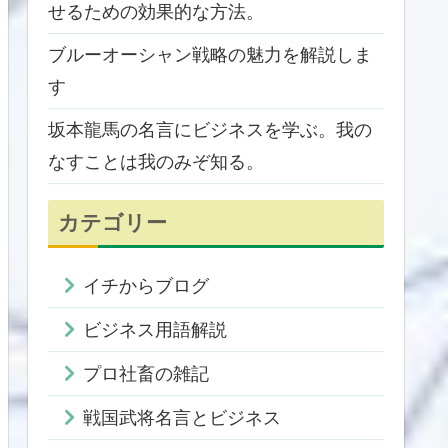
せるための効果的な方法。
ブルーオーシャン戦略の魅力を解説しま
す
坂本龍馬の名言にビジネスを学ぶ。我の
なすことは我のみぞ知る。
カテゴリー
イチからブログ
ビジネス用語解説
プロ社畜の雑記
戦国武将名言とビジネス