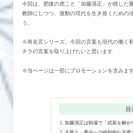
今回は、肥後の虎こと「加藤清正」が残した
教師にしつつ、激動の現代を生き抜くための
う。
※将名言シリーズ。今回の言葉も現代の働く
チラの言葉を取り上げたいと思います
※当ページは一部にプロモーションを含みま
目
加藤清正は戦場で「武装を解か
大恩人・秀吉への絶対的な忠義