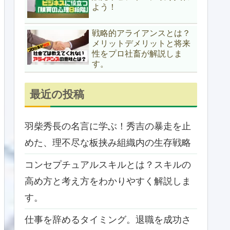
よう！
戦略的アライアンスとは？
メリットデメリットと将来
性をプロ社畜が解説しま
す。
最近の投稿
羽柴秀長の名言に学ぶ！秀吉の暴走を止
めた、理不尽な板挟み組織内の生存戦略
コンセプチュアルスキルとは？スキルの
高め方と考え方をわかりやすく解説しま
す。
仕事を辞めるタイミング。退職を成功さ