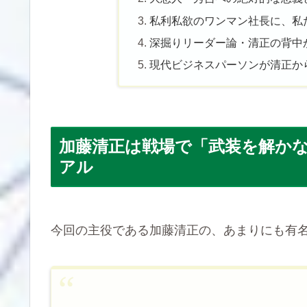
私利私欲のワンマン社長に、私
深掘りリーダー論・清正の背中
現代ビジネスパーソンが清正か
加藤清正は戦場で「武装を解か
アル
今回の主役である加藤清正の、あまりにも有