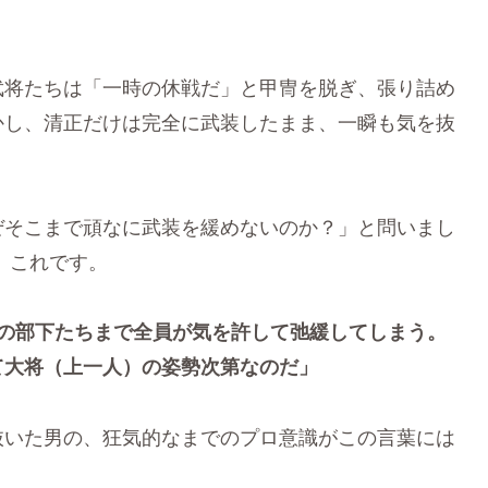
武将たちは「一時の休戦だ」と甲冑を脱ぎ、張り詰め
かし、清正だけは完全に武装したまま、一瞬も気を抜
ぜそこまで頑なに武装を緩めないのか？」と問いまし
、これです。
下の部下たちまで全員が気を許して弛緩してしまう。
て大将（上一人）の姿勢次第なのだ」
抜いた男の、狂気的なまでのプロ意識がこの言葉には