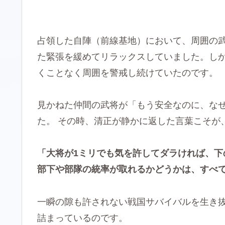
占領した自陣（前線基地）において、周囲の
た緊張を緩めてリラックスしていました。し
くことなく周囲を警戒し続けていたのです。
見かねた仲間の武将が「もう安全なのに、な
た。 その時、清正が静かに返した言葉こそが
「大将が1ミリでも気を許してダラければ、
部下や部隊の統率が取れるかどうかは、すべ
一瞬の隙も許されない戦国サバイバルを生き
詰まっているのです。