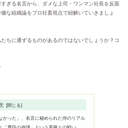
重すぎる名言から、ダメな上司・ワンマン社長を反面
冷徹な組織論をプロ社畜視点で紐解いていきましょ
私たちに通ずるものがあるのではないでしょうか？コ
す
次
なかった」、名言に秘められた侍のリアル
と「豊臣の崩壊」という葛藤との戦い