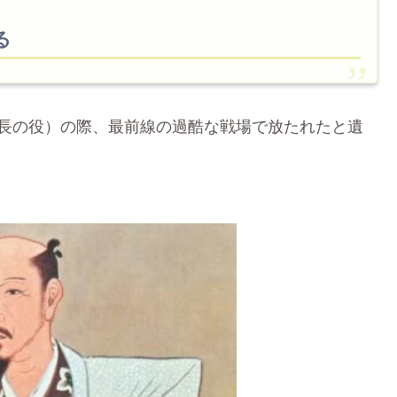
る
慶長の役）の際、最前線の過酷な戦場で放たれたと遺