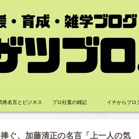
武将名言とビジネス
プロ社畜の雑記
イチからブロ
捧ぐ、加藤清正の名言「上一人の気