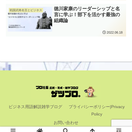
徳川家康のリーダーシップと名
戦国武将名言とビジネス
言に学ぶ！部下を活かす最強の
組織論
2022.06.18
ビジネス用語解説雑学ブログ
プライバシーポリシー|Privacy
Policy
お問い合わせ