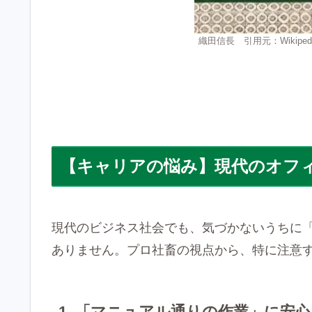
織田信長 引用元：Wikiped
【キャリアの悩み】現代のオフ
現代のビジネス社会でも、気づかないうちに
ありません。プロ社畜の視点から、特に注意す
1. 「マニュアル通りの作業」に安