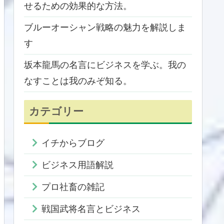
せるための効果的な方法。
ブルーオーシャン戦略の魅力を解説しま
す
坂本龍馬の名言にビジネスを学ぶ。我の
なすことは我のみぞ知る。
カテゴリー
イチからブログ
ビジネス用語解説
プロ社畜の雑記
戦国武将名言とビジネス