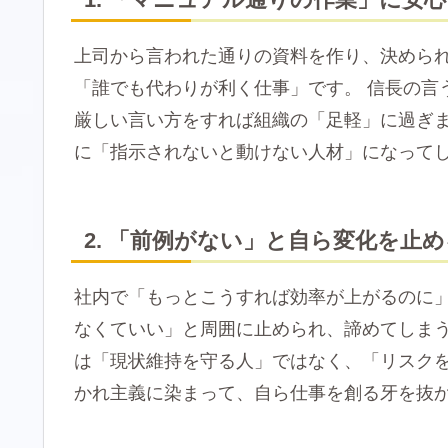
上司から言われた通りの資料を作り、決めら
「誰でも代わりが利く仕事」です。 信長の言
厳しい言い方をすれば組織の「足軽」に過ぎ
に「指示されないと動けない人材」になって
2. 「前例がない」と自ら変化を止
社内で「もっとこうすれば効率が上がるのに
なくていい」と周囲に止められ、諦めてしまう
は「現状維持を守る人」ではなく、「リスク
かれ主義に染まって、自ら仕事を創る牙を抜