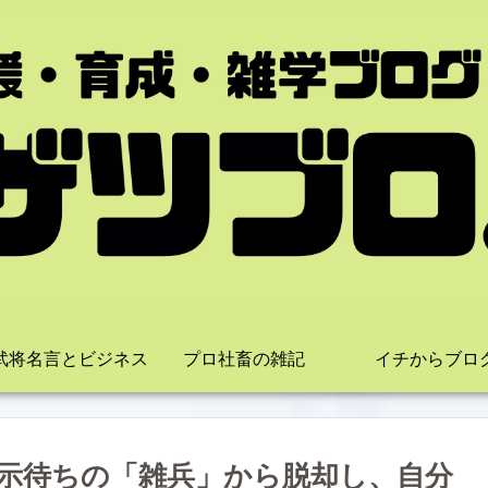
武将名言とビジネス
プロ社畜の雑記
イチからブロ
示待ちの「雑兵」から脱却し、自分