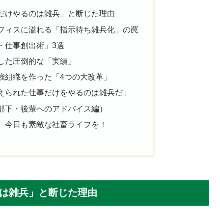
だけやるのは雑兵」と断じた理由
フィスに溢れる「指示待ち雑兵化」の罠
・仕事創出術」3選
した圧倒的な「実績」
強組織を作った「4つの大改革」
えられた仕事だけをやるのは雑兵だ」
部下・後輩へのアドバイス編）
、今日も素敵な社畜ライフを！
は雑兵」と断じた理由