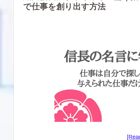
で仕事を創り出す方法
[Read