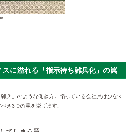
ia
ィスに溢れる「指示待ち雑兵化」の罠
「雑兵」のような働き方に陥っている会社員は少なく
べき3つの罠を挙げます。
心してしまう罠