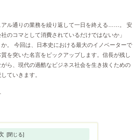
アル通りの業務を繰り返して一日を終える……。 安
会社のコマとして消費されているだけではないか」
か。 今回は、日本史における最大のイノベーターで
本質を突いた名言をピックアップします。信長が残し
ながら、現代の過酷なビジネス社会を生き抜くための
説していきます。
す
次