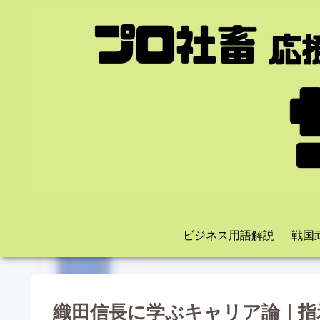
ビジネス用語解説
戦国
織田信長に学ぶキャリア論｜指