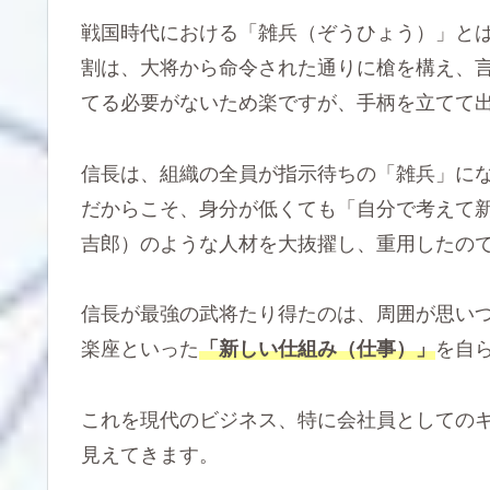
戦国時代における「雑兵（ぞうひょう）」と
割は、大将から命令された通りに槍を構え、
てる必要がないため楽ですが、手柄を立てて
信長は、組織の全員が指示待ちの「雑兵」に
だからこそ、身分が低くても「自分で考えて
吉郎）のような人材を大抜擢し、重用したの
信長が最強の武将たり得たのは、周囲が思い
楽座といった
「新しい仕組み（仕事）」
を自
これを現代のビジネス、特に会社員としての
見えてきます。