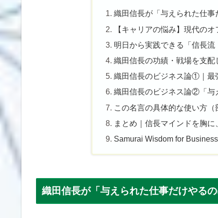
織田信長が「与えられた仕事
【キャリアの悩み】現代のオ
明日から実践できる「信長流
織田信長の功績・戦場を支配
織田信長のビジネス論①｜最
織田信長のビジネス論②「与
この名言の具体的な使い方（
まとめ｜信長マインドを胸に
Samurai Wisdom for Business
織田信長が「与えられた仕事だけやるの