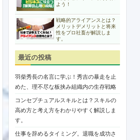
よう！
戦略的アライアンスとは？
メリットデメリットと将来
性をプロ社畜が解説しま
す。
最近の投稿
羽柴秀長の名言に学ぶ！秀吉の暴走を止
めた、理不尽な板挟み組織内の生存戦略
コンセプチュアルスキルとは？スキルの
高め方と考え方をわかりやすく解説しま
す。
仕事を辞めるタイミング。退職を成功さ