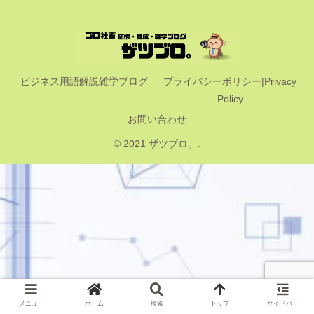
ビジネス用語解説雑学ブログ
プライバシーポリシー|Privacy
Policy
お問い合わせ
© 2021 ザツブロ。.
メニュー
ホーム
検索
トップ
サイドバー