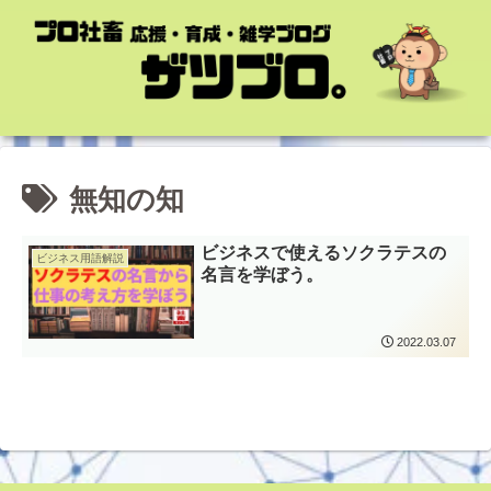
無知の知
ビジネスで使えるソクラテスの
ビジネス用語解説
名言を学ぼう。
2022.03.07