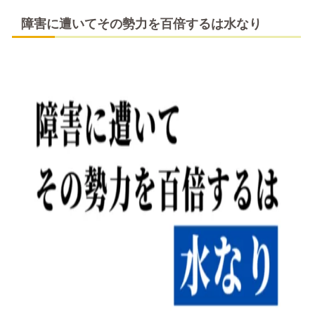
障害に遭いてその勢力を百倍するは水なり