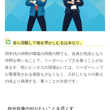
自ら活動して他を浮かしむるは水なり。
同年代の仲間や職場の同僚の間でも、自身が先頭となり
仲間を率いることで、リーダーシップ力を養うことが出
来ます。特にビジネスの現場おいては、リーダーシップ
が重要視される場面も少なくなく、入社したなりの新人
の頃より発揮する・養うことが大切です。
自分自身のやりたいことを尽くす