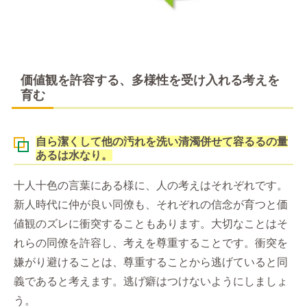
価値観を許容する、多様性を受け入れる考えを
育む
自ら潔くして他の汚れを洗い清濁併せて容るるの量
あるは水なり。
十人十色の言葉にある様に、人の考えはそれぞれです。
新人時代に仲が良い同僚も、それぞれの信念が育つと価
値観のズレに衝突することもあります。大切なことはそ
れらの同僚を許容し、考えを尊重することです。衝突を
嫌がり避けることは、尊重することから逃げていると同
義であると考えます。逃げ癖はつけないようにしましょ
う。