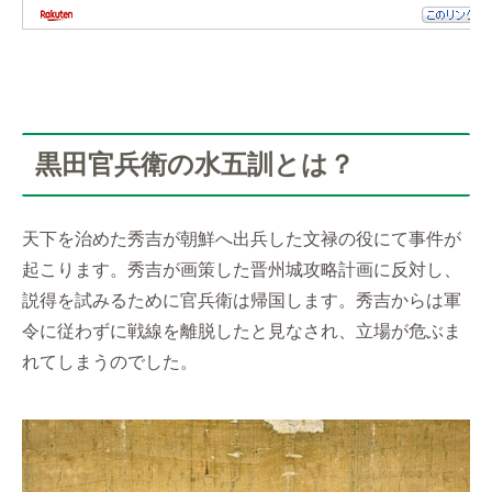
黒田官兵衛の水五訓とは？
天下を治めた秀吉が朝鮮へ出兵した文禄の役にて事件が
起こります。秀吉が画策した晋州城攻略計画に反対し、
説得を試みるために官兵衛は帰国します。秀吉からは軍
令に従わずに戦線を離脱したと見なされ、立場が危ぶま
れてしまうのでした。