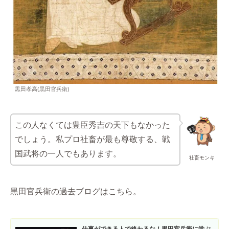
黒田孝高(黒田官兵衛)
この人なくては豊臣秀吉の天下もなかった
でしょう。私プロ社畜が最も尊敬する、戦
国武将の一人でもあります。
社畜モンキ
黒田官兵衛の過去ブログはこちら。
仕事ができる人で終わるな！黒田官兵衛に学ぶ