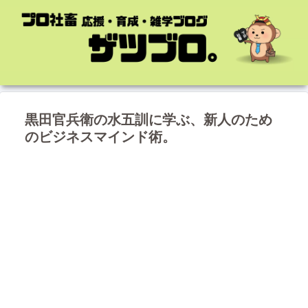
黒田官兵衛の水五訓に学ぶ、新人のため
のビジネスマインド術。