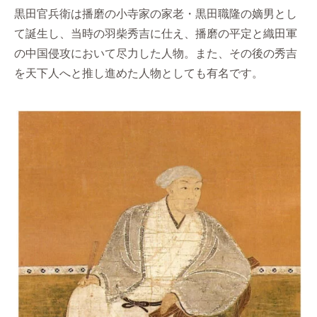
黒田官兵衛は播磨の小寺家の家老・黒田職隆の嫡男とし
て誕生し、当時の羽柴秀吉に仕え、播磨の平定と織田軍
の中国侵攻において尽力した人物。また、その後の秀吉
を天下人へと推し進めた人物としても有名です。