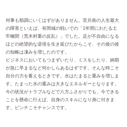
何事も順調にいくはずがありません。官兵衛の人生最大
の障害といえば、有岡城の戦いでの「1年間にわたる土
牢幽閉（荒木村重の反乱）」でした。足が不自由になる
ほどの絶望的な逆境を生き延びたからこそ、その後の彼
の知略は凄みを増したのです。
ビジネスにおいてもつまずいたり、ミスをしたり、納期
が急に早まるなど何かしらあるはずです。そんな時こそ
自分の力を蓄えるときです。水はたまると重みを増しま
す。たまった水の重みは大きなエネルギーとなります。
今の状況がトラブルなどで八方ふさがりでも、今できる
ことを懸命に行えば、自身のスキルになり身に付きま
す。ピンチこそチャンスです。