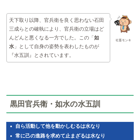
天下取り以降、官兵衛を良く思わない石田
三成らとの確執により、官兵衛の立場はど
んどんと悪くなる一方でした。この「
如
社畜モンキ
水
」として自身の姿勢を表わしたものが
『水五訓』とされています。
黒田官兵衛・如水の水五訓
自ら活動して他を動かしむるは水なり
常に己の進路を求めて止まざるは水なり