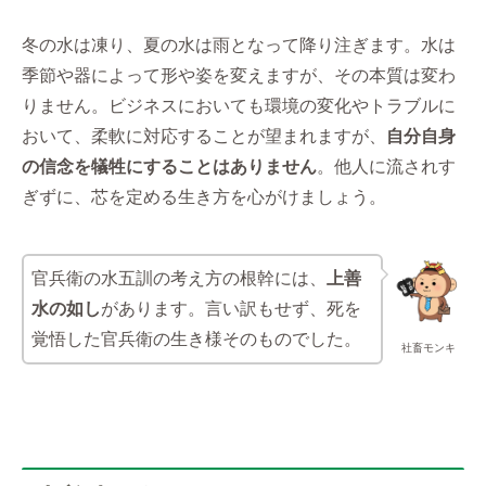
冬の水は凍り、夏の水は雨となって降り注ぎます。水は
季節や器によって形や姿を変えますが、その本質は変わ
りません。ビジネスにおいても環境の変化やトラブルに
おいて、柔軟に対応することが望まれますが、
自分自身
の信念を犠牲にすることはありません
。他人に流されす
ぎずに、芯を定める生き方を心がけましょう。
官兵衛の水五訓の考え方の根幹には、
上善
水の如し
があります。言い訳もせず、死を
覚悟した官兵衛の生き様そのものでした。
社畜モンキ