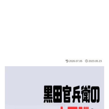
2026.07.05
2023.05.23