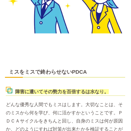
ミスをミスで終わらせないPDCA
障害に遭いてその勢力を百倍するは水なり。
どんな優秀な人間でもミスはします。大切なことは、そ
のミスから何を学び、何に活かすかということです。Ｐ
ＤＣＡサイクルをきちんと回し、自身のミスは何が原因
か、どのようにすれば対策が出来たかを検証することが