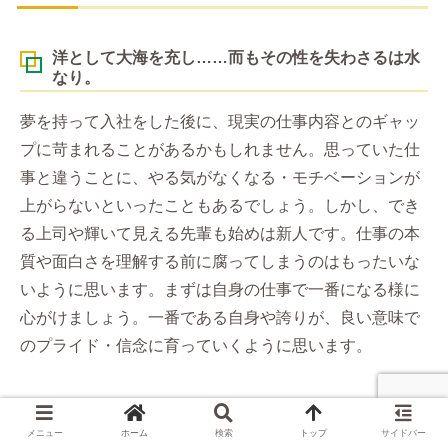
洋として大海を充し……而もその性を失わさるは水
なり。
夢を持って入社をした後に、現実の仕事内容とのギャッ
プに苛まれることがあるかもしれません。思っていた仕
事と違うことに、やる気がなくなる・モチベーションが
上がらないといったこともあるでしょう。しかし、でき
る上司や輝いて見える先輩も始めは新人です。仕事の本
質や面白さを理解する前に腐ってしまうのはもったいな
いように思います。まずは自身の仕事で一番になる様に
心がけましょう。一番である自身や誇りが、良い意味で
のプライド・信念に育っていくように思います。
メニュー
ホーム
検索
トップ
サイドバー