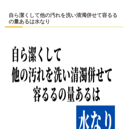
自ら潔くして他の汚れを洗い清濁併せて容るる
の量あるは水なり