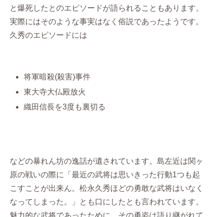
と爆死したとのエピソードが語られることもあります。
実際にはそのような事実はなく俗説であったようです。
久秀のエピソードには
将軍暗殺(殺害)事件
東大寺大仏殿放火
織田信長を3度も裏切る
などの暴れん坊の逸話が遺されています。島左近は関ヶ
原の戦いの際に「最近の武将は思いきった行動1つも起
こすことが出来ん。松永久秀ほどの勇敢な武将はいなく
なってしまった。」とも口にしたとも言われています。
魅力的な武将であったために、その勇姿は語り継がれて