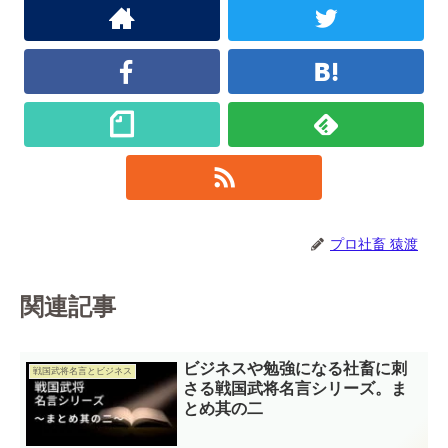
プロ社畜 猿渡
関連記事
ビジネスや勉強になる社畜に刺
戦国武将名言とビジネス
さる戦国武将名言シリーズ。ま
とめ其の二