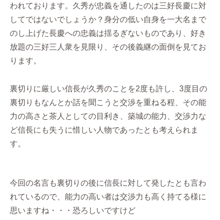
われております。久秀が忠義を通したのは三好長慶に対
してではないでしょうか？身分の低い自身を一大名まで
のし上げた長慶への忠義は揺るぎないものであり、好き
放題の三好三人衆を見限り、その後義継の面倒を見てお
ります。
裏切りに厳しい信長が久秀のことを2度も許し、3度目の
裏切りもなんとか話を聞こうと交渉を重ねる程、その能
力の高さと茶人としての目利き、築城の能力、交渉力な
ど信長にも失うに惜しい人物であったとも考えられま
す。
今回の名言も裏切りの後に信長に対して発したとも言わ
れているので、能力の高い者は交渉力も高く持てる様に
思いますね・・・恐ろしいですけど