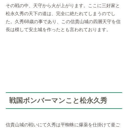
その戦の中、天守から火が上がります。ここに三好家と
松永久秀の天下の道は、完全に絶たれてしまうのでし
た。久秀68歳の事であり、この信貴山城の四層天守を信
長は模して安土城を作ったとも言われております。
戦国ボンバーマンこと松永久秀
信貴山城の戦いにて久秀は平蜘蛛に爆薬を仕掛けて釜ご