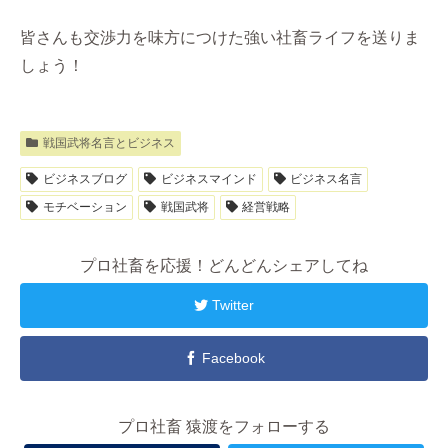
皆さんも交渉力を味方につけた強い社畜ライフを送りま
しょう！
戦国武将名言とビジネス
ビジネスブログ
ビジネスマインド
ビジネス名言
モチベーション
戦国武将
経営戦略
プロ社畜を応援！どんどんシェアしてね
Twitter
Facebook
プロ社畜 猿渡をフォローする