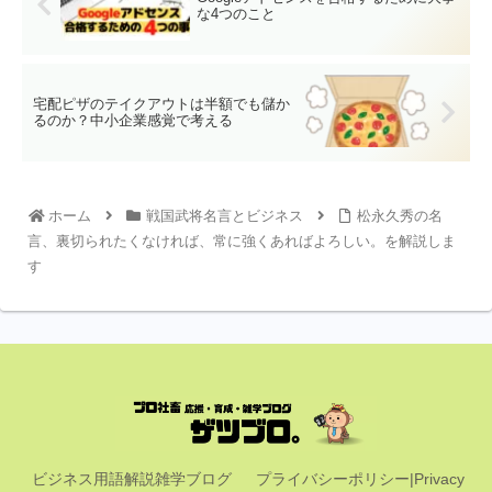
な4つのこと
宅配ピザのテイクアウトは半額でも儲か
るのか？中小企業感覚で考える
ホーム
戦国武将名言とビジネス
松永久秀の名
言、裏切られたくなければ、常に強くあればよろしい。を解説しま
す
ビジネス用語解説雑学ブログ
プライバシーポリシー|Privacy