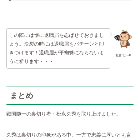
この際には懐に退職届を忍ばせておきまし
ょう。決裂の時には退職届をバチーンと叩
きつけます！退職届が平蜘蛛にならないよ
社畜モンキ
うに祈ります・・・
まとめ
戦国随一の裏切り者・松永久秀を取り上げました。
久秀は裏切りの印象がある中、一方で忠義に厚いとも言