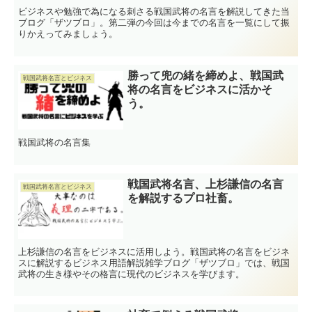
ビジネスや勉強で為になる刺さる戦国武将の名言を解説してきた当
ブログ「ザツブロ」。第二弾の今回は今までの名言を一覧にして振
りかえってみましょう。
勝って兜の緒を締めよ、戦国武
戦国武将名言とビジネス
将の名言をビジネスに活かそ
う。
戦国武将の名言集
戦国武将名言、上杉謙信の名言
戦国武将名言とビジネス
を解説するプロ社畜。
上杉謙信の名言をビジネスに活用しよう。戦国武将の名言をビジネ
スに解説するビジネス用語解説雑学ブログ「ザツブロ」では、戦国
武将の生き様やその格言に現代のビジネスを学びます。