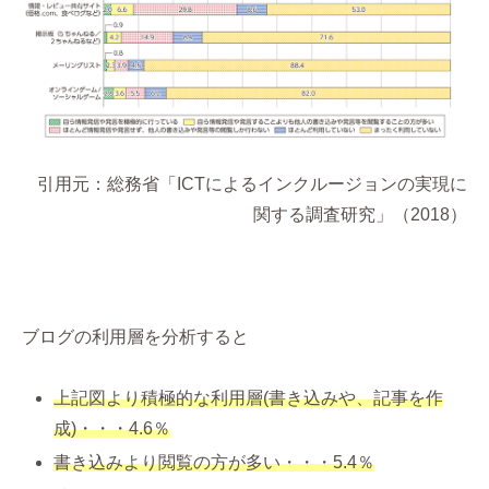
引用元：総務省「ICTによるインクルージョンの実現に
関する調査研究」（2018）
ブログの利用層を分析すると
上記図より積極的な利用層(書き込みや、記事を作
成)・・・4.6％
書き込みより閲覧の方が多い・・・5.4％