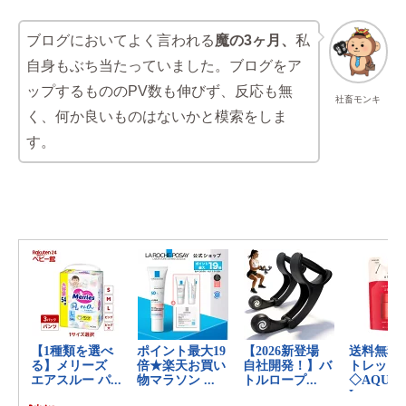
ブログにおいてよく言われる
魔の3ヶ月、
私
自身もぶち当たっていました。ブログをア
ップするもののPV数も伸びず、反応も無
社畜モンキ
く、何か良いものはないかと模索をしま
す。