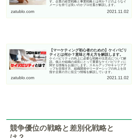
す。企業の経営戦略と事業戦略とは何か？どのようなイ
メージを持てば良いのかプロ社畜が解説します。
zatublo.com
2021.11.02
【マーケティング初心者のための】ケイパビリ
ティとは何か？意味と考え方を解説します。
ケイパビリティの向上に必要な戦略や注意点について解
説。個人や組織の成長にとって重要なケイパビリティに
関する情報をお届けします。スキルアップやキャリアア
ップを目指す方、組織開発やリーダーシップの向上を目
指す企業の方に役立つ情報を解説しています。
zatublo.com
2021.11.02
競争優位の戦略と差別化戦略と
は？