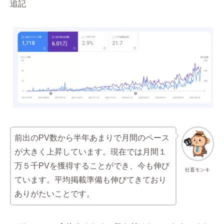
追記
前出のPV数から半年あまりで月間のペース
が大きく上昇しています。現在では月間１
万５千PVを獲得することができ、今も伸び
社畜モンキ
ています。平均掲載準備も伸びてきており
ありがたいことです。