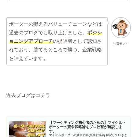
ポーターの唱えるバリューチェーンなどは
過去のブログでも取り上げました。
ポジシ
ョニングアプローチ
の提唱者として認知さ
社畜モンキ
れており、勝てるところで勝つ、企業戦略
を唱えています。
過去ブログはコチラ
【マーケティング初心者のための】マイケル・
ポーターの競争戦略論をプロ社畜が解説しま
す。
マイケルポーターの競争戦略(事業戦略)を解説していきま