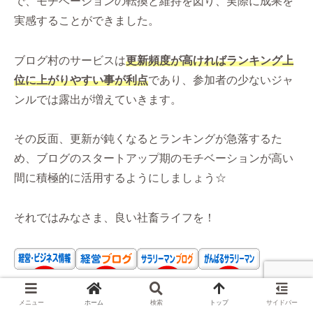
で、モチベーションの転換と維持を図り、実際に成果を
実感することができました。
ブログ村のサービスは
更新頻度が高ければランキング上
位に上がりやすい事が利点
であり、参加者の少ないジャ
ンルでは露出が増えていきます。
その反面、更新が鈍くなるとランキングが急落するた
め、ブログのスタートアップ期のモチベーションが高い
間に積極的に活用するようにしましょう☆
それではみなさま、良い社畜ライフを！
メニュー
ホーム
検索
トップ
サイドバー