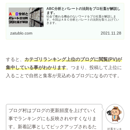
ABC分析とパレートの法則をプロ社畜が解説し
ます。
社会で教わる機会のないワードをプロ社畜が解説しま
す。今回はＡＢＣ分析とパレートの法則を取り上げてい
きます。
zatublo.com
2021.11.28
すると、
カテゴリランキング上位のブログに閲覧(PV)が
集中している事がわかります
。つまり、投稿して上位に
入ることで自然と集客が見込めるブログになるのです。
ブログ村はブログの更新頻度を上げていく
事でランキングにも反映されやすくなりま
す。新着記事としてピックアップされるた
社畜モンキ