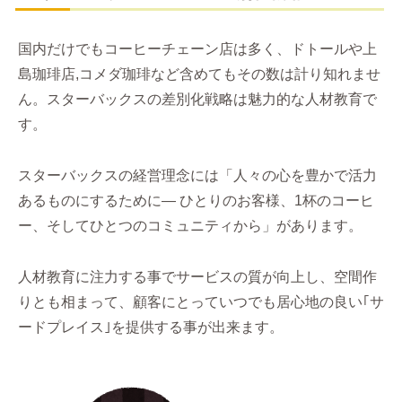
国内だけでもコーヒーチェーン店は多く、ドトールや上
島珈琲店,コメダ珈琲など含めてもその数は計り知れませ
ん。スターバックスの差別化戦略は魅力的な人材教育で
す。
スターバックスの経営理念には「人々の心を豊かで活力
あるものにするために— ひとりのお客様、1杯のコーヒ
ー、そしてひとつのコミュニティから」があります。
人材教育に注力する事でサービスの質が向上し、空間作
りとも相まって、顧客にとっていつでも居心地の良い｢サ
ードプレイス｣を提供する事が出来ます。