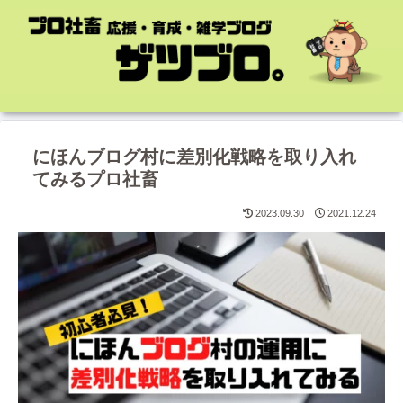
にほんブログ村に差別化戦略を取り入れ
てみるプロ社畜
2023.09.30
2021.12.24