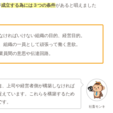
が
成立する為には３つの条件
があると唱えました
なければいけない組織の目的、経営目的。
、組織の一員として頑張って働く意欲。
業員間の意思や伝達回路。
は、上司や経営者側が構築しなければ
捉えています。これらを構築するため
です。
社畜モンキ