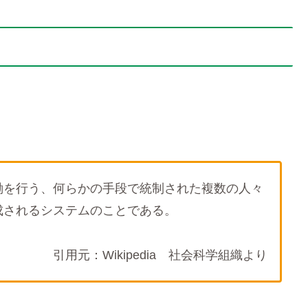
働を行う、何らかの手段で統制された複数の人々
成されるシステムのことである。
引用元：Wikipedia 社会科学組織より