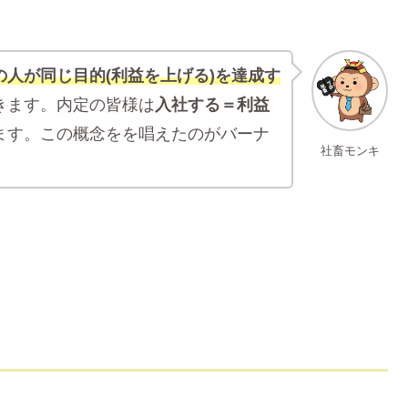
の人が同じ目的(利益を上げる)を達成す
きます。内定の皆様は
入社する＝利益
ます。この概念をを唱えたのがバーナ
社畜モンキ