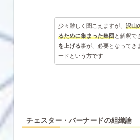
少々難しく聞こえますが、
沢山
るために集まった集団
と解釈で
を上げる
事が、必要となってき
ードという方です
チェスター・バーナードの組織論