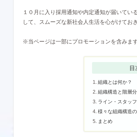
１０月に入り採用通知や内定通知が届いてい
して、スムーズな新社会人生活を心がけてお
※当ページは一部にプロモーションを含みま
目
組織とは何か？
組織構造と階層
ライン・スタッ
様々な組織構造
まとめ