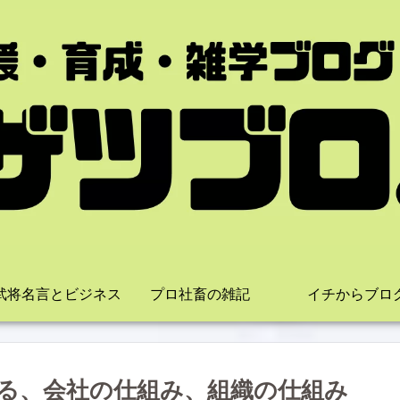
武将名言とビジネス
プロ社畜の雑記
イチからブロ
る、会社の仕組み、組織の仕組み