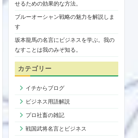
せるための効果的な方法。
ブルーオーシャン戦略の魅力を解説しま
す
坂本龍馬の名言にビジネスを学ぶ。我の
なすことは我のみぞ知る。
カテゴリー
イチからブログ
ビジネス用語解説
プロ社畜の雑記
戦国武将名言とビジネス