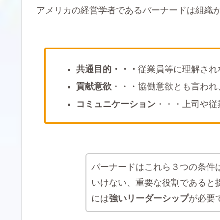
アメリカの経営学者であるバーナードは組織
共通目的・・・
従業員等に理解され
貢献意欲
・・・協働意欲とも言われ
コミュニケーション
・・・上司や従
バーナードはこれら３つの条件
いけない、重要な役割であると
には
強いリーダーシップ
が必要