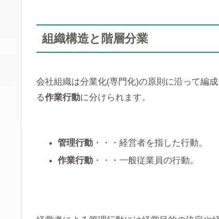
組織構造と階層分業
会社組織は分業化(専門化)の原則に沿って編
る
作業行動
に分けられます。
管理行動
・・・経営者を指した行動。
作業行動
・・・一般従業員の行動。