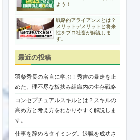
よう！
戦略的アライアンスとは？
メリットデメリットと将来
性をプロ社畜が解説しま
す。
最近の投稿
羽柴秀長の名言に学ぶ！秀吉の暴走を止
めた、理不尽な板挟み組織内の生存戦略
コンセプチュアルスキルとは？スキルの
高め方と考え方をわかりやすく解説しま
す。
仕事を辞めるタイミング。退職を成功さ